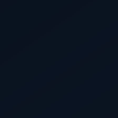
留言中大神的名义组建的群聊或发起的合买，避免经济损
的更新时间为23:00，希望大家不要太晚发单。 今天
您谨慎参考： 博胆 方案 ...
刻突围战来临，亚特兰大围绕意甲强势反
球员得到机会的信息
轻的三双球员，他在赛场上能稳定的发挥自己的长处在夏洛
老鹰队的这一场比赛中，鲍尔作为替补出场31分钟，13投
攻12个篮球的三双数据最终黄蜂队以11...