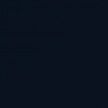
广东宏远手感冰凉，CBA季后赛赛前
场指挥获称赞的词条
97击败了卫冕冠军四川男篮，以3比0的大比分率先进军C
季前俱乐部既定的“打进季后赛”目标，现在华南虎已经超额
联吃“T”...