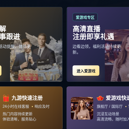
首页
综合球星
篮球新闻
足球赛事
综合资讯
马刺发布备战花絮，关键时刻防线松
组通报恢复的简单介绍