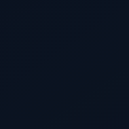
电竞赛事-CBA常规赛
颓势；主帅态度——媒体
绍
xjunn
10个月前
(10-06)
557
萨克拉门托国王国王
缘季后赛上赛季常规
王队的战绩为16胜2
查看全文