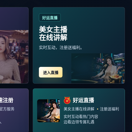
田径赛事
关于我们
其他
控制面板
您好，欢迎到访网站！