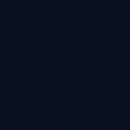
走向成谜，那不勒斯临场应变，话题
的信息
赛场也显露出明显主强客弱的特性球队在主场马拉多纳球场
全胜进6球失3球，显示出一定的统治。 2、历史数据显
战那不勒斯取得3胜1平1负，堪称 裁判的...
京首钢止住颓势，意大利杯集结日刷