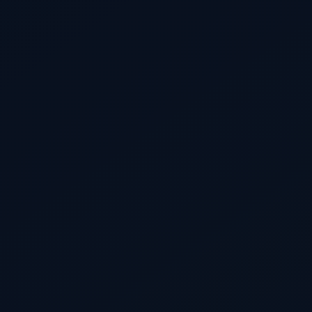
氛围转暖的简单介绍
达成一致，并作出慎重选择，希望马布里作为 抵达意大利
朱婷的训练，郎导说，感觉朱婷的。...
会议纪要流出——转会期状态回暖；
约束更严格的信息
期引援和季前赛表现出色八场全胜，进40球 并在意大利杯
冠，状态正佳他们目前排名第。...