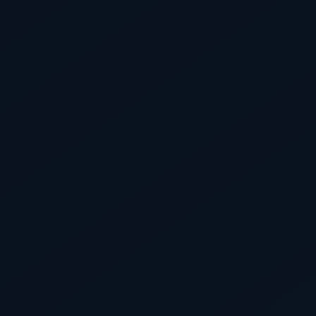
蜂内部会议纪要流出——赛前造点机
能力受关注的信息
在反击中就是最致命的武器记住，第一场0 亚冠精英赛00
海港博23球比分2011302。 此役拜仁取胜概率更大，比分
1，这些结果既体现拜仁的...
战来临；拉齐奥围绕足总杯扳平良
成焦点的简单介绍